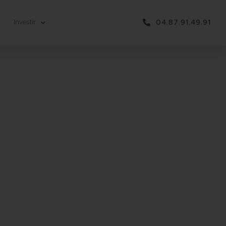
Investir
04.87.91.49.91