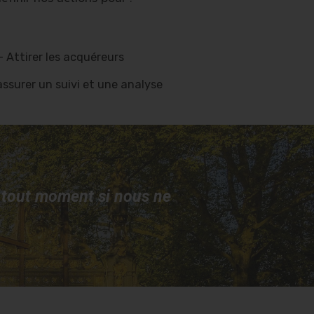
– Attirer les acquéreurs
assurer un suivi et une analyse
à tout moment si nous ne