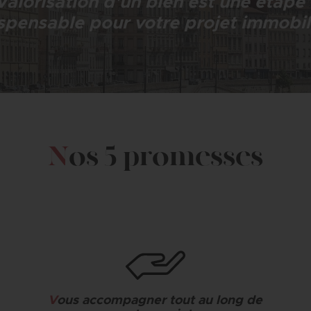
alorisation d’un bien est une étape c
spensable pour votre projet immobil
N
os 5 promesses
V
ous accompagner tout au long de