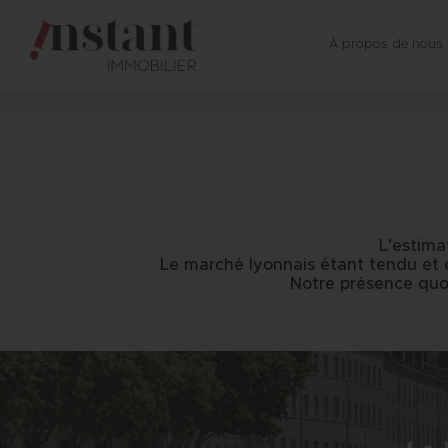
À propos de nous
L’estima
Le marché lyonnais étant tendu et é
Notre présence quo