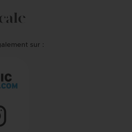
ocale
alement sur :