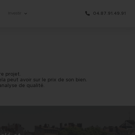
Investir
04.87.91.49.91
e projet.
ela peut avoir sur le prix de son bien.
nalyse de qualité.