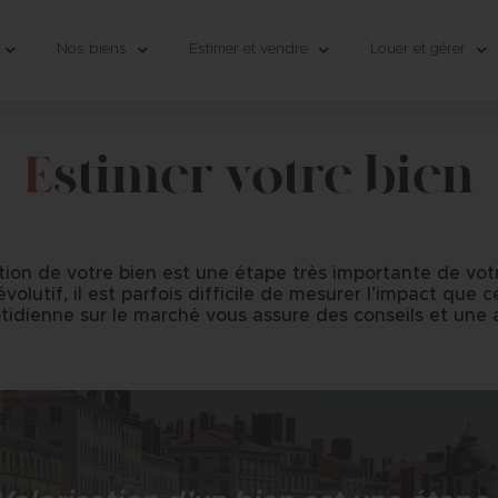
Nos biens
Estimer et vendre
Louer et gérer
E
stimer votre bien
tion de votre bien est une étape très importante de votr
volutif, il est parfois difficile de mesurer l’impact que c
tidienne sur le marché vous assure des conseils et une a