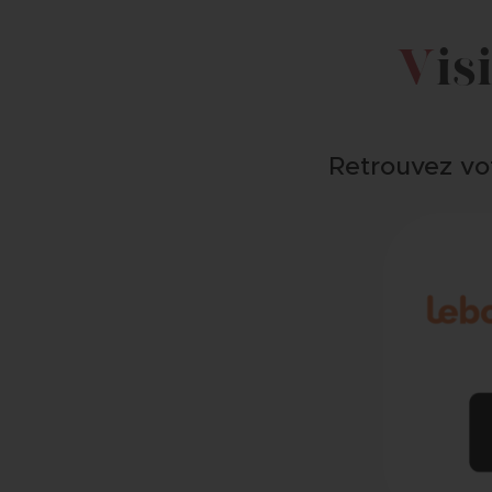
V
is
Retrouvez vo