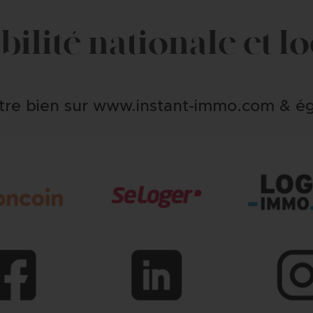
ibilité nationale et l
tre bien sur www.instant-immo.com & ég