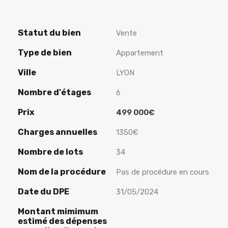
Statut du bien
Vente
Type de bien
Appartement
Ville
LYON
Nombre d'étages
6
Prix
499 000€
Charges annuelles
1350€
Nombre de lots
34
Nom de la procédure
Pas de procédure en cours
Date du DPE
31/05/2024
Montant mimimum
estimé des dépenses