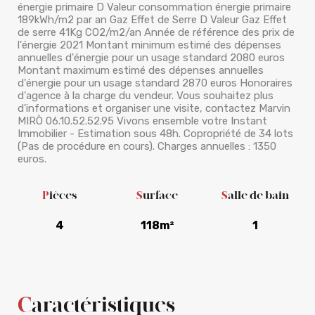
énergie primaire D Valeur consommation énergie primaire
189kWh/m2 par an Gaz Effet de Serre D Valeur Gaz Effet
de serre 41Kg CO2/m2/an Année de référence des prix de
l'énergie 2021 Montant minimum estimé des dépenses
annuelles d'énergie pour un usage standard 2080 euros
Montant maximum estimé des dépenses annuelles
d'énergie pour un usage standard 2870 euros Honoraires
d'agence à la charge du vendeur. Vous souhaitez plus
d'informations et organiser une visite, contactez Marvin
MIRÒ 06.10.52.52.95 Vivons ensemble votre Instant
Immobilier - Estimation sous 48h. Copropriété de 34 lots
(Pas de procédure en cours). Charges annuelles : 1350
euros.
Pièces
Surface
Salle de bain
4
118m²
1
Caractéristiques