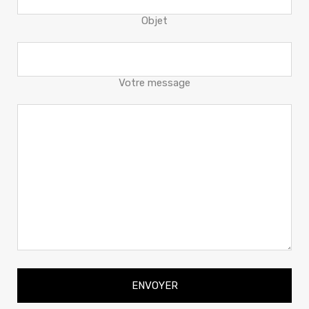
Objet
Votre message