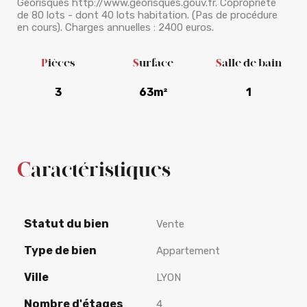
Géorisques http://www.georisques.gouv.fr. Copropriété
de 80 lots - dont 40 lots habitation. (Pas de procédure
en cours). Charges annuelles : 2400 euros.
Pièces
Surface
Salle de bain
3
63m²
1
Caractéristiques
Statut du bien
Vente
Type de bien
Appartement
Ville
LYON
Nombre d'étages
4