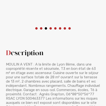
Description
MOULIN A VENT : A la limite de Lyon 8ème, dans une
copropriété récente et sécurisée, T3 en bon état de 63
m² en étage avec ascenseur. Cuisine ouverte sur le séjour
pour une surface totale de 28 m² ouvrant sur la terrasse
de 13 m², 2 chambres avec placard, salle de bains et wc
indépendant. Nombreux rangements. Chauffage individuel
électrique. Garage en sous-sol. Commerces, écoles, T6 à
proximité. Contact : Agnès Grapton, O6*88*50*56*77
RSAC LYON 500463377 Les informations sur les risques
auxquels ce bien est exposé sont disponibles sur le site