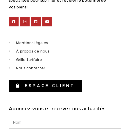
spécialisée pour sublimer et révéler le potentiel de
vos biens !
Mentions légales
À propos de nous
Grille tarifaire
Nous contacter
ESPACE CLIENT
Abonnez-vous et recevez nos actualités