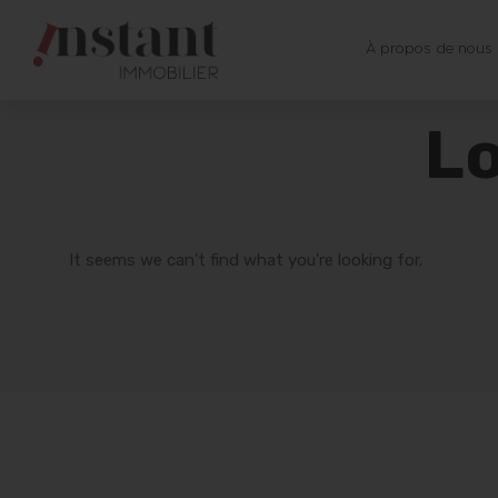
À propos de nous
Lo
It seems we can't find what you're looking for.