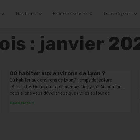
Nos biens
Estimer et vendre
Louer et gérer
ois : janvier 20
Où habiter aux environs de Lyon ?
Où habiter aux environs de Lyon? Temps de lecture
: 3 minutes Où habiter aux environs de Lyon? Aujourd’hui,
nous allons vous dévoiler quelques villes autour de
Read More »